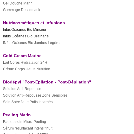
Gel Douche Marin
Gommage Descomask
Nutricosmétiques et infusions
Infus'Océanes Bio Minceur
Infus Océanes Bio Drainage
INfus Océanes Bio Jambes Légères
​Cold Cream Marine
Lait Corps Hydratation 24H
Crème Corps Haute Nutrition
Biodépyl "Post-Epilation - Post-Dépilation"
Solution Anti-Repousse
​Solution Anti-Repousse Zone Sensibles
Soin Spécifique Poils Incarnés
Peeling Marin
Eau de soin Micro-Peeling
Sérum resurfaçant intensif nuit