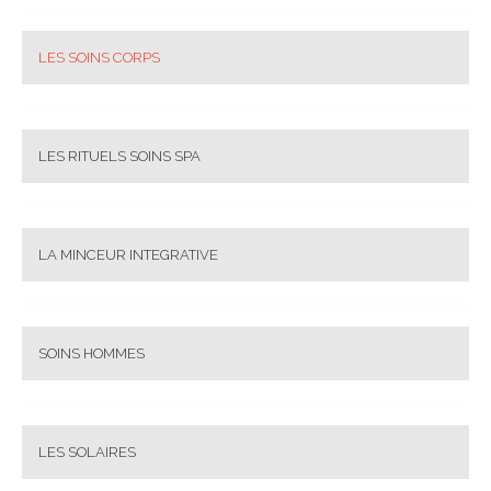
LES SOINS CORPS
LES RITUELS SOINS SPA
LA MINCEUR INTEGRATIVE
SOINS HOMMES
LES SOLAIRES