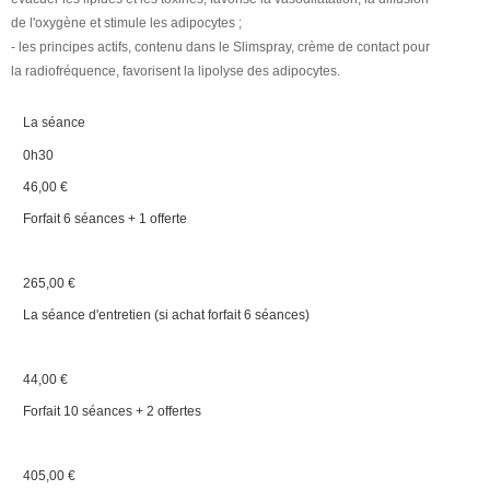
de l'oxygène et stimule les adipocytes ;
- les principes actifs, contenu dans le Slimspray, crème de contact pour
la radiofréquence, favorisent la lipolyse des adipocytes.
La séance
0h30
46,00 €
Forfait 6 séances + 1 offerte
265,00 €
La séance d'entretien (si achat forfait 6 séances)
44,00 €
Forfait 10 séances + 2 offertes
405,00 €