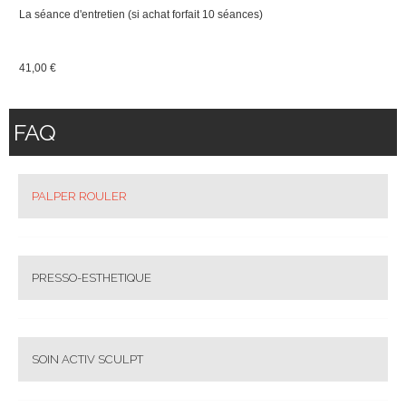
La séance d'entretien (si achat forfait 10 séances)
41,00 €
FAQ
PALPER ROULER
PRESSO-ESTHETIQUE
SOIN ACTIV SCULPT