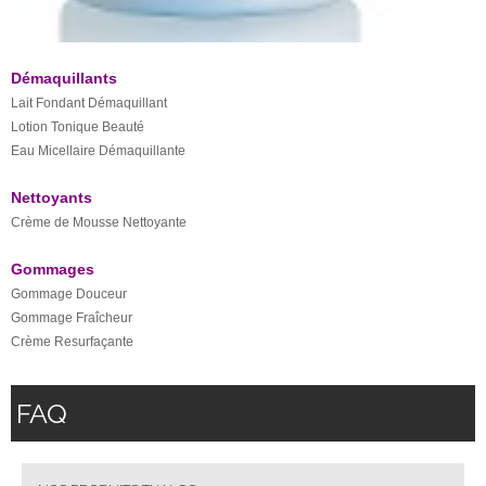
Démaquillants
Lait Fondant Démaquillant
Lotion Tonique Beauté
Eau Micellaire Démaquillante
Nettoyants
Crème de Mousse Nettoyante
Gommages
Gommage Douceur
Gommage Fraîcheur
Crème Resurfaçante
FAQ