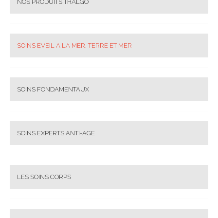
NOS PRODUITS THALGO
SOINS EVEIL A LA MER, TERRE ET MER
SOINS FONDAMENTAUX
SOINS EXPERTS ANTI-AGE
LES SOINS CORPS