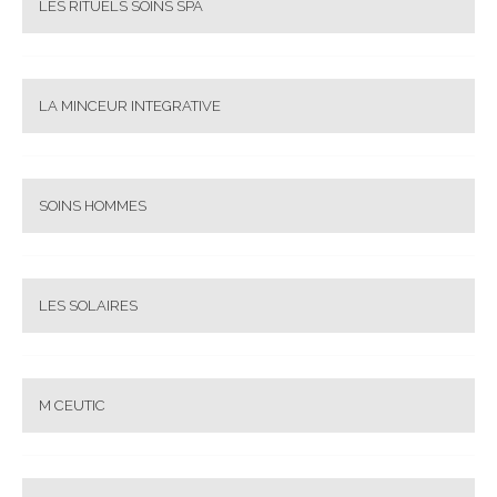
LES RITUELS SOINS SPA
LA MINCEUR INTEGRATIVE
SOINS HOMMES
LES SOLAIRES
M CEUTIC