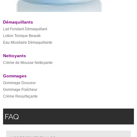
Démaquillants
Lait Fondant Démaquillant
Lotion Tonique Beauté
Eau Micellaire Démaquillante
Nettoyants
Crème de Mousse Nettoyante
Gommages
Gommage Douceur
Gommage Fraîcheur
Crème Resurfaçante
FAQ