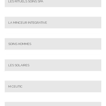
LES RITUELS SOINS SPA
LA MINCEUR INTEGRATIVE
SOINS HOMMES
LES SOLAIRES
M CEUTIC