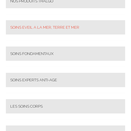
NOS PRODUITS THALGO
SOINS EVEIL A LA MER, TERRE ET MER
SOINS FONDAMENTAUX
SOINS EXPERTS ANTI-AGE
LES SOINS CORPS