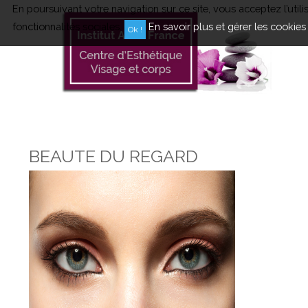
En poursuivant votre navigation sur ce site, vous acceptez l’uti
fonctionnalités sociales.
En savoir plus et gérer les cookies
BEAUTE DU REGARD