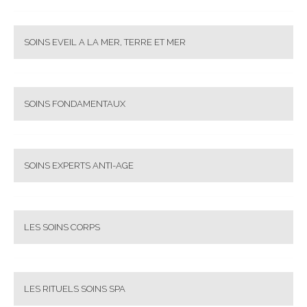
SOINS EVEIL A LA MER, TERRE ET MER
SOINS FONDAMENTAUX
SOINS EXPERTS ANTI-AGE
LES SOINS CORPS
LES RITUELS SOINS SPA