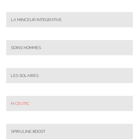
LA MINCEUR INTEGRATIVE
SOINS HOMMES
LES SOLAIRES
M CEUTIC
SPIRULINE BOOST