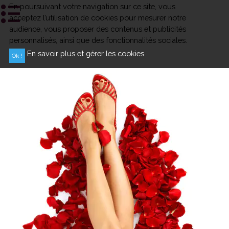
En poursuivant votre navigation sur ce site, vous
acceptez l’utilisation de cookies pour mesurer notre
audience, vous proposer des contenus et publicités
personnalisés, ainsi que des fonctionnalités sociales.
En savoir plus et gérer les cookies