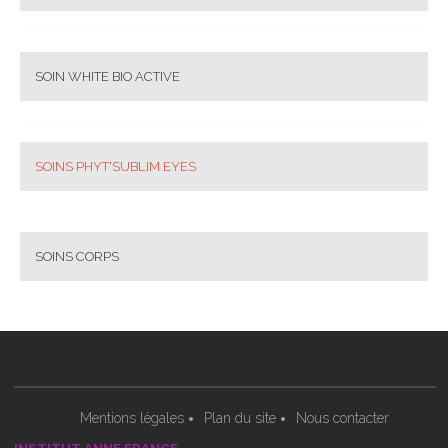
SOIN WHITE BIO ACTIVE
SOINS PHYT'SUBLIM EYES
SOINS CORPS
Mentions légales
Plan du site
Nous contacter