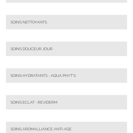
SOINS NETTOYANTS
SOINS DOUCEUR JOUR
SOINS HYDRATANTS - AQUA PHYT'S
SOINS ECLAT - REVIDERM
SOINS AROMALLIANCE ANTI-AGE