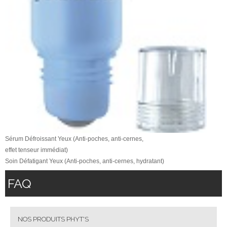
Sérum Défroissant Yeux (Anti-poches, anti-cernes,
effet tenseur immédiat)
Soin Défatigant Yeux (Anti-poches, anti-cernes, hydratant)
FAQ
NOS PRODUITS PHYT'S