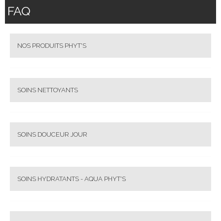
FAQ
NOS PRODUITS PHYT'S
SOINS NETTOYANTS
SOINS DOUCEUR JOUR
SOINS HYDRATANTS - AQUA PHYT'S