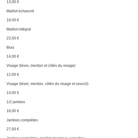
13,00 €
Maillot échancré
18,00 €
Maillot intégral
23,50 €
Bras
14,00 €
Visage (lèvre, menton et côtés du visage)
12,00 €
Visage (lèvre, menton, côtés du visage et sourcil)
14,00 €
1/2 jambes
18,00 €
Jambes complètes
27,00 €