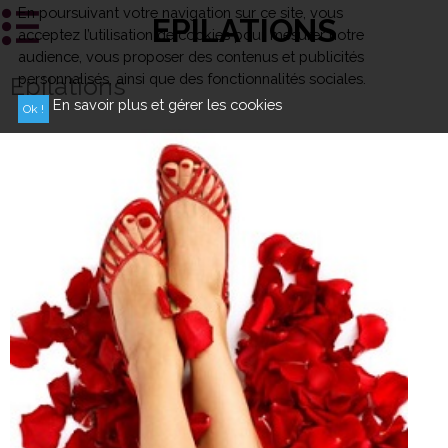
En poursuivant votre navigation sur ce site, vous
EPILATIONS
acceptez l’utilisation de cookies pour mesurer notre
audience, vous proposer des contenus et publicités
personnalisés, ainsi que des fonctionnalités sociales.
Epilations
En savoir plus et gérer les cookies