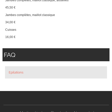
Jambes complètes, maillot classique, aisselles
45,50 €
Jambes complètes, maillot classique
34,00 €
Cuisses
16,00 €
FAQ
Epilations