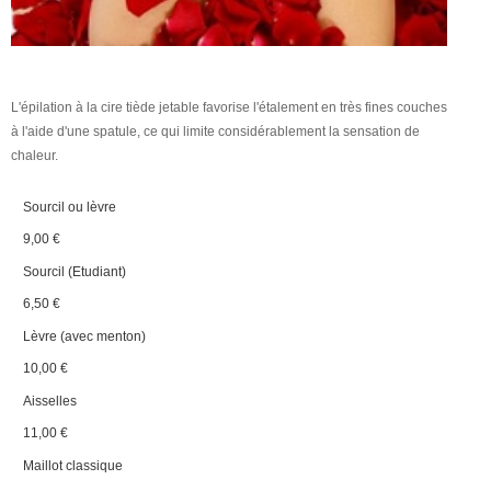
​L'épilation à la cire tiède jetable favorise l'étalement en très fines couches
à l'aide d'une spatule, ce qui limite considérablement la sensation de
chaleur.
Sourcil ou lèvre
9,00 €
Sourcil (Etudiant)
6,50 €
Lèvre (avec menton)
10,00 €
Aisselles
11,00 €
Maillot classique