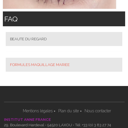
FAQ
BEAUTE DU REGARD
FORMULES MAQUILLAGE MARIEE
Mentions légales
Plan du site
Nous contacter
INSTITUT ANNE FRANCE
29, Boulevard Hardeval • 54520 LAXOU • Tél: +33 (0) 3 83 27 74