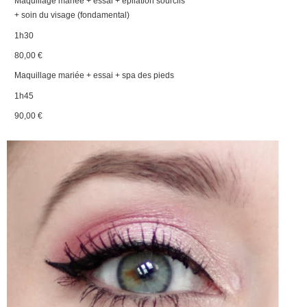
Maquillage mariée + essai + épilation sourcils
+ soin du visage (fondamental)
1h30
80,00 €
Maquillage mariée + essai + spa des pieds
1h45
90,00 €