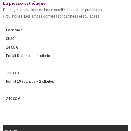
La presso-esthétique
Drainage lymphatique de haute qualité. Inconfort et problèmes
circulatoires. Les jambes gonflées sont affinées et soulagées.
La séance
0h30
24,00 €
Forfait 5 séances + 1 offerte
120,00 €
Forfait 10 séances + 2 offertes
240,00 €