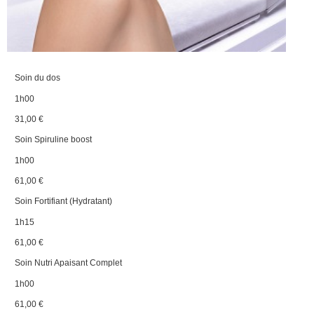
Soin du dos
1h00
31,00 €
Soin Spiruline boost
1h00
61,00 €
Soin Fortifiant (Hydratant)
1h15
61,00 €
Soin Nutri Apaisant Complet
1h00
61,00 €