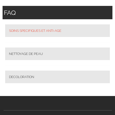
FAQ
SOINS SPECIFIQUES ET ANTI-AGE
NETTOYAGE DE PEAU
DECOLORATION