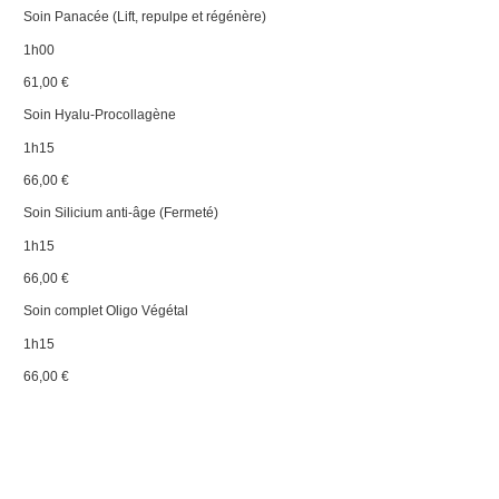
Soin Panacée (Lift, repulpe et régénère)
1h00
61,00 €
Soin Hyalu-Procollagène
1h15
66,00 €
Soin Silicium anti-âge (Fermeté)
1h15
66,00 €
Soin complet Oligo Végétal
1h15
66,00 €