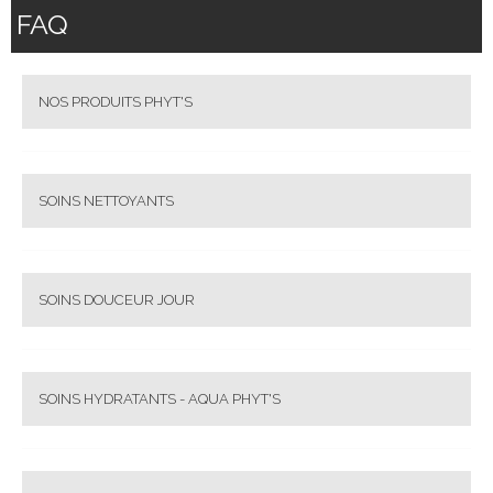
FAQ
NOS PRODUITS PHYT'S
SOINS NETTOYANTS
SOINS DOUCEUR JOUR
SOINS HYDRATANTS - AQUA PHYT'S