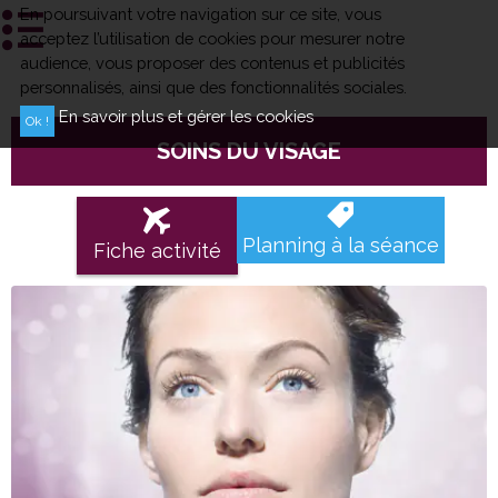
En poursuivant votre navigation sur ce site, vous
acceptez l’utilisation de cookies pour mesurer notre
audience, vous proposer des contenus et publicités
personnalisés, ainsi que des fonctionnalités sociales.
En savoir plus et gérer les cookies
SOINS DU VISAGE
Planning à la séance
Fiche activité