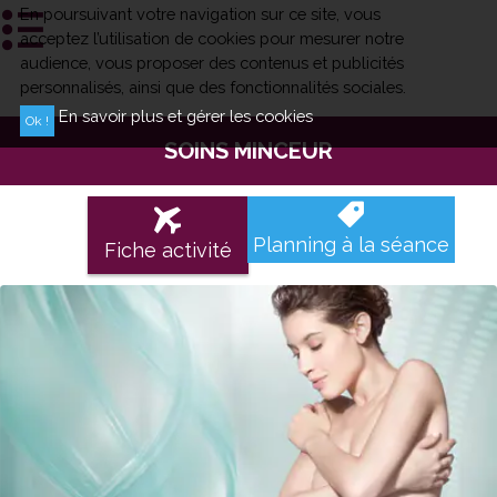
En poursuivant votre navigation sur ce site, vous
acceptez l’utilisation de cookies pour mesurer notre
audience, vous proposer des contenus et publicités
personnalisés, ainsi que des fonctionnalités sociales.
En savoir plus et gérer les cookies
SOINS MINCEUR
Planning à la séance
Fiche activité