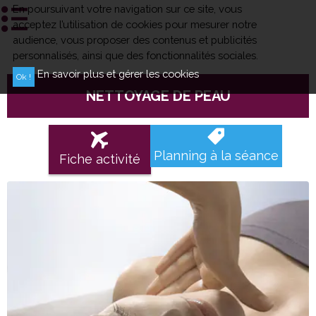
En poursuivant votre navigation sur ce site, vous
acceptez l’utilisation de cookies pour mesurer notre
audience, vous proposer des contenus et publicités
personnalisés, ainsi que des fonctionnalités sociales.
En savoir plus et gérer les cookies
NETTOYAGE DE PEAU
Planning à la séance
Fiche activité